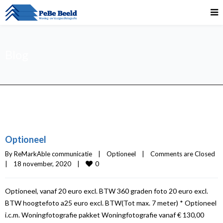
Blog
Optioneel
By 
ReMarkAble communicatie
|
Optioneel
|
Comments are Closed
0
|
18 november, 2020    
|
Optioneel, vanaf 20 euro excl. BTW 360 graden foto 20 euro excl.
BTW hoogtefoto a25 euro excl. BTW(Tot max. 7 meter) * Optioneel
i.c.m. Woningfotografie pakket Woningfotografie vanaf € 130,00